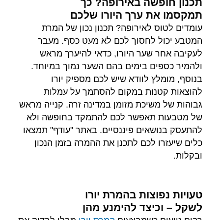
תכנון חופשה באירופה? כך
תמקסמו את ערך היורו שלכם
עומדים לטוס לאירופה? תכנון נכון של המרת
המטבע יכול לחסוך לכם לא מעט כסף. מעבר
לעקיבה אחר שער היורו, כדאי להיערך מראש
ולהמיר כספים בימים בהם השער נמוך במיוחד.
בנוסף, מומלץ לוודא שיש לכם מספיק יורו
להוצאות קטנות במקום להסתמך על עמלות
גבוהות של משיכת מזומן במדינה זרה. קנייה מראש
של מטבעות תאפשר לכם להתמקד בחופשה ולא
להתעסק בנושאים פיננסיים. באתר "עודף" תמצאו
כלים שיעזרו לכם לתכנן את ההמרה בזמן הנכון
ובקלות.
טעויות נפוצות בהמרת יורו
לשקל – וכיצד להימנע מהן