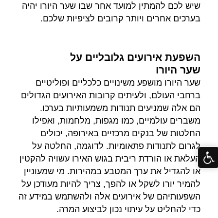
שיש לכם להמתין למועד אחר שבו שער היורו יהיה
בערכים אחרים ויותר קרובים לציפיות שלכם.
השפעת אירועים גלובליים על
שער היורו
שער היורו מושפע משינויים כלכליים ופוליטיים
ברחבי העולם, ולעיתים קרובות האירועים הגדולים
הם אלה שמניעים תנודות משמעותיות בערכו.
משברים עולמיים, כמו מגפות, מלחמות, ואפילו
החלטות של בנקים מרכזיים באירופה, יכולים
לגרום לתנודות פתאומיות. לדוגמה, החלטה על
העלאת או הורדת ריבית בגוש האירו עשויה להקטין
או להגדיל את ערך המטבע במהירות. מי שמעוניין
להמיר יורו לשקל או להפך, צריך להיות מעודכן על
השפעותיהם של אירועים אלה ולהשתמש במידע זה
כדי להחליט על עיתוי נכון לביצוע המרה.