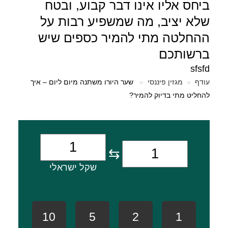
ביחס אליו אינו דבר קבוע, ובטח
שלא יציב, מה שמשפיע רבות על
ההחלטה מתי להמיר כספים שיש
ברשותכם
sfsfd
עודף
מגזין פיננסי
שער היורו משתנה מיום ליום – איך
להחליט מתי בדיוק להמיר?
⇆
שקל ישראלי
10
5
2
1