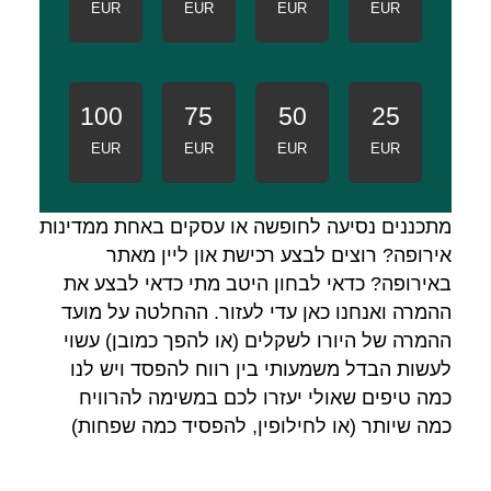
EUR
EUR
EUR
EUR
100
75
50
25
EUR
EUR
EUR
EUR
מתכננים נסיעה לחופשה או עסקים באחת ממדינות
אירופה? רוצים לבצע רכישת און ליין מאתר
באירופה? כדאי לבחון היטב מתי כדאי לבצע את
ההמרה ואנחנו כאן עדי לעזור. ההחלטה על מועד
ההמרה של היורו לשקלים (או להפך כמובן) עשוי
לעשות הבדל משמעותי בין רווח להפסד ויש לנו
כמה טיפים שאולי יעזרו לכם במשימה להרוויח
כמה שיותר (או לחילופין, להפסיד כמה שפחות)