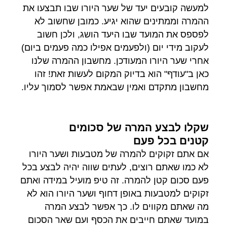
למעשה קובעים יעד של שער היורו שבו תבצעו את
ההמרה וממתינים שהוא יגיע. כמובן שחשוב לא
לפספס את המועד שבו היעד הושג, ולכן חשוב
לעקוב מידי יום (ולפעמים אפילו כמה פעמים ביום)
אחרי שער היורו המעודכן. מחשבון ההמרה שלנו
כאן ב"עודף" הוא בדיוק המקום לעשות זאת! זהו
מחשבון מתקדם ואמין שבאמת אפשר לסמוך עליו.
שקלו לבצע המרה של סכומים
קטנים בכל פעם
אם אתם זקוקים להמרה של מטבעות ושער היורו
לא כמו שאתם רוצים, לעתים שווה יהיה לבצע בכל
פעם סכום קטן להמרה. זה טיפ מועיל במידה ואתם
זקוקים למטבעות באופן דחוף ושער היורו הוא לא
מה שאתם מקווים לו. כך אפשר לבצע המרה
במועד שאתם חייבים את הכסף ועם שאר הסכום