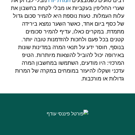
רבים טועים כשמבצעים
המרת יורו
מבלי לבדוק את
שערי החליפין בעקביות או מבלי לקחת בחשבון את
עלות העמלות. טעות נוספת היא להמיר סכום גדול
של כסף ביום אחד, כאשר השער נמצא בירידה
מתמדת. במקרים כאלו, עדיף להמיר סכומים
קטנים בכל פעם ולחכות להזדמנות טובה יותר.
בנוסף, חוסר ידע על תנאי המרה במדינות שונות
באירופה יכול להוביל להוצאות מיותרות. הטיפ
המרכזי: היו מודעים, השתמשו במחשבון המרה
עדכני ושקלו להיעזר במומחים במקרה של המרות
גדולות או מורכבות.