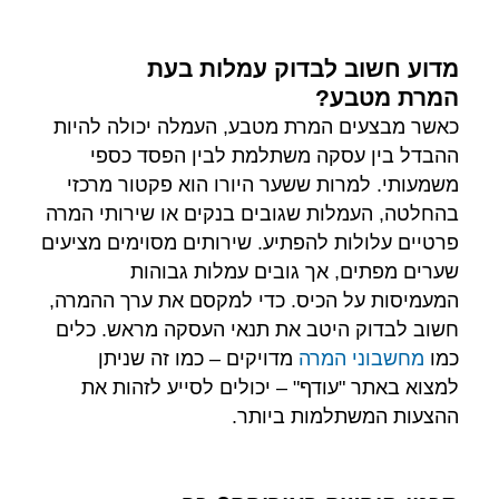
מדוע חשוב לבדוק עמלות בעת
המרת מטבע?
כאשר מבצעים המרת מטבע, העמלה יכולה להיות
ההבדל בין עסקה משתלמת לבין הפסד כספי
משמעותי. למרות ששער היורו הוא פקטור מרכזי
בהחלטה, העמלות שגובים בנקים או שירותי המרה
פרטיים עלולות להפתיע. שירותים מסוימים מציעים
שערים מפתים, אך גובים עמלות גבוהות
המעמיסות על הכיס. כדי למקסם את ערך ההמרה,
חשוב לבדוק היטב את תנאי העסקה מראש. כלים
כמו
מחשבוני המרה
מדויקים – כמו זה שניתן
למצוא באתר "עודף" – יכולים לסייע לזהות את
ההצעות המשתלמות ביותר.