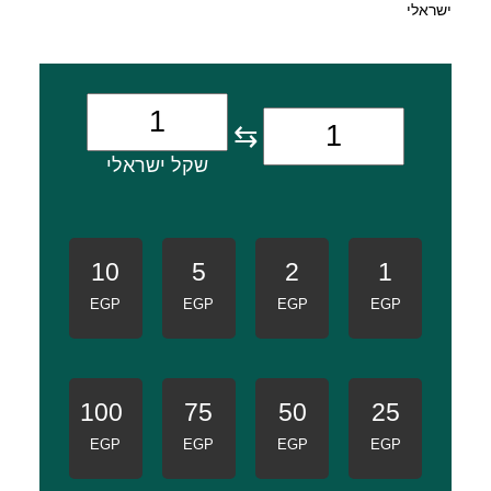
ישראלי
⇆
שקל ישראלי
10
5
2
1
EGP
EGP
EGP
EGP
100
75
50
25
EGP
EGP
EGP
EGP