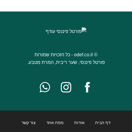
© odef.co.il - כל הזכויות שמורות
פורטל פיננסי, שער ריבית, המרת מטבע.
דף הבית
אודות
מפת אתר
צור קשר