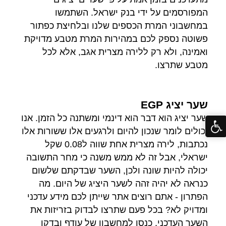
המפורסמים על ידי בנק ישראל. השתמשו
במחשבוני המרת הכספים שלנו ובלחיצת כפתור
פשוטה נספק לכם במהירות המרת מטבע מדויקת
ואמינה, ולא רק ללירה מצרית אגב, אלא לכל
מטבע שתרצו.
שער יציג EGP
שער יציג הוא דבר הוא דינמי ומשתנה כל הזמן. אנו
יכולים לומר שנכון להיום ולרגעים אלו ששורות אלו
נכתבות, לירה מצרית אחת שווה ל0.08 שקל
ישראלי, אבל זה לא ממש משנה כי מחר התשובה
יכולה להיות שונה ולכן, השער שבדקתם שלשום
כנראה לא יהיה זהה לשער היציג של היום. מה
הפתרון - אתם רוצים אתר שייתן לכם מידע עדכני
ומדויק לא? בכל פעם שתרצו לבדוק בזריזות את
השער העדכני, כנסו למחשבון של עודף ובדקו