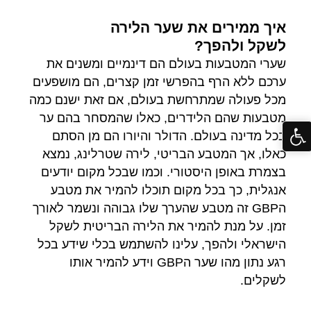
איך ממירים את שער הלירה
לשקל ולהפך?
שערי המטבעות בעולם הם דינמיים ומשנים את
ערכם ללא הרף בהפרשי זמן קצרים, הם מושפעים
מכל פעולה שמתרחשת בעולם, אם זאת ישנם כמה
מטבעות שהם הלידרים, כאלו שהמסחר בהם ער
בכל מדינה בעולם. הדולר והיורו הם מן הסתם
כאלו, אך המטבע הבריטי, לירה שטרלינג, נמצא
בצמרת באופן היסטורי. וכמו שבכל מקום יודעים
אנגלית, כך בכל מקום תוכלו להמיר את מטבע
הGBP זה מטבע שהערך שלו גבוהה ונשמר לאורך
זמן. על מנת להמיר את הלירה הבריטית לשקל
הישראלי ולהפך, עלינו להשתמש בכלי שידע בכל
רגע נתון מהו שער הGBP וידע להמיר אותו
לשקלים.