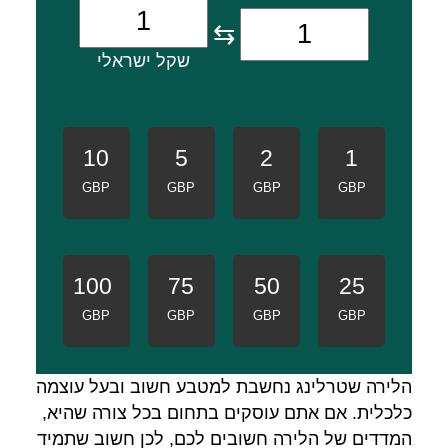
⇆
שקל ישראלי
10
5
2
1
GBP
GBP
GBP
GBP
100
75
50
25
GBP
GBP
GBP
GBP
הלירה שטרלינג נחשבת למטבע חשוב ובעל עוצמה
כלכלית. אם אתם עוסקים בתחום בכל צורה שהיא,
המדדים של הלירה חשובים לכם, לכן חשוב שתמיד