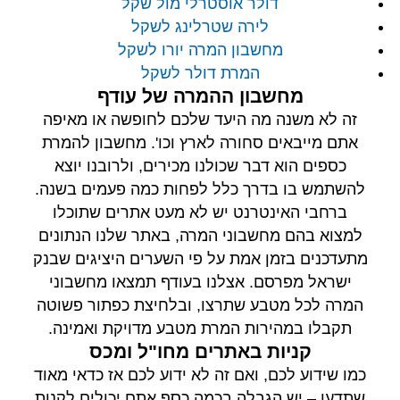
דולר אוסטרלי מול שקל
לירה שטרלינג לשקל
מחשבון המרה יורו לשקל
המרת דולר לשקל
מחשבון ההמרה של עודף
זה לא משנה מה היעד שלכם לחופשה או מאיפה
אתם מייבאים סחורה לארץ וכו'. מחשבון להמרת
כספים הוא דבר שכולנו מכירים, ולרובנו יוצא
להשתמש בו בדרך כלל לפחות כמה פעמים בשנה.
ברחבי האינטרנט יש לא מעט אתרים שתוכלו
למצוא בהם מחשבוני המרה, באתר שלנו הנתונים
מתעדכנים בזמן אמת על פי השערים היציגים שבנק
ישראל מפרסם. אצלנו בעודף תמצאו מחשבוני
המרה לכל מטבע שתרצו, ובלחיצת כפתור פשוטה
תקבלו במהירות המרת מטבע מדויקת ואמינה.
קניות באתרים מחו"ל ומכס
כמו שידוע לכם, ואם זה לא ידוע לכם אז כדאי מאוד
שתדעו – יש הגבלה בכמה כסף אתם יכולים לקנות